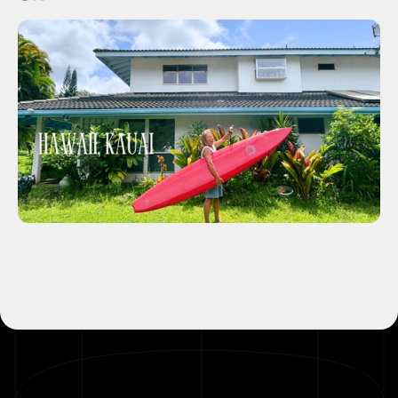
Home
Custom order