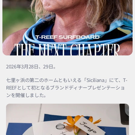
2026年3月28日、29日。
七里ヶ浜の第二のホームともいえる「Siciliana」にて、T-
REEFとして初となるブランドディナープレゼンテーショ
ンを開催しました。