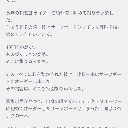
長年のT-REEFライダーの紹介で、初めて知り合いまし
た。
ちょうどその頃、彼はサーフボードシェイプに興味を持ち
始めていたといいます。
40年間の歴史。
ものづくりへの姿勢。
そこに集まる人たち。
そのすべてに心を動かされた彼は、後日一本のサーフボー
ドをオーダーしました。
その内容は、とても特別なものでした。
富永忠男がかつて、自身の師であるディック・ブルーワー
に初めてオーダーしたサーフボードと、まったく同じスペ
ックの一本。